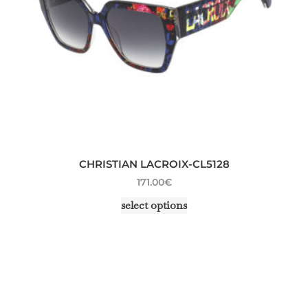
CHRISTIAN LACROIX-CL5128
171.00
€
select options