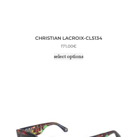
CHRISTIAN LACROIX-CL5134
171.00
€
select options