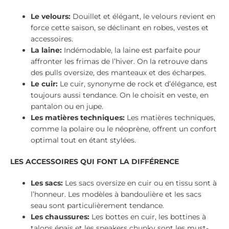
Le velours:
Douillet et élégant, le velours revient en
force cette saison, se déclinant en robes, vestes et
accessoires.
La laine:
Indémodable, la laine est parfaite pour
affronter les frimas de l’hiver. On la retrouve dans
des pulls oversize, des manteaux et des écharpes.
Le cuir:
Le cuir, synonyme de rock et d’élégance, est
toujours aussi tendance. On le choisit en veste, en
pantalon ou en jupe.
Les matières techniques:
Les matières techniques,
comme la polaire ou le néoprène, offrent un confort
optimal tout en étant stylées.
LES ACCESSOIRES QUI FONT LA DIFFÉRENCE
Les sacs:
Les sacs oversize en cuir ou en tissu sont à
l’honneur. Les modèles à bandoulière et les sacs
seau sont particulièrement tendance.
Les chaussures:
Les bottes en cuir, les bottines à
talons épais et les sneakers chunky sont les must-