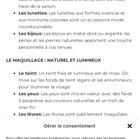
have de la saison.
Les lunettes:
Les lunettes aux formes oversize et
aux montures colorées sont un accessoire mode
incontournable.
Les bijoux:
Les bijoux en métal doré ou argenté, les
perles et les pierres naturelles apportent une touche
personnelle à vos tenues.
LE MAQUILLAGE : NATUREL ET LUMINEUX
Le teint:
Un teint frais et lumineux est de mise. On
mise sur les fonds de teint légers et les enlumineurs
pour illuminer le visage.
Les yeux:
Les yeux sont mis en valeur avec des fards
à paupières aux couleurs naturelles et un trait de
liner fin.
Les lèvres:
Les lèvres sont subtilement maquillées
avec des rouges à lèvres nude ou dans les tons
Gérer le consentement
roses.
Pour offrir les meilleures expériences, nous utilisons des technologies