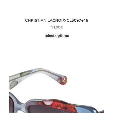
CHRISTIAN LACROIX-CL3097446
171.00
€
select options