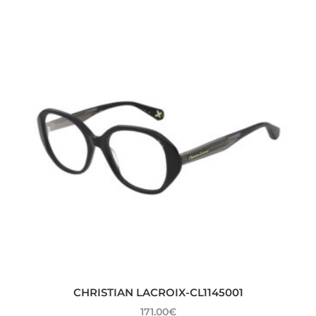
CHRISTIAN LACROIX-CL1145001
171.00
€