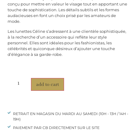
conçu pour mettre en valeur le visage tout en apportant une
touche de sophistication. Les détails subtils et les formes
audacieuses en font un choix prisé par les amateurs de
mode.
Les lunettes Céline s’adressent à une clientèle sophistiquée,
à la recherche d’un accessoire qui reflète leur style
personnel. Elles sont idéales pour les fashionistas, les
célébrités et quiconque désireux d’ajouter une touche
d’élégance à sa garde-robe.
add to cart
RETRAIT EN MAGASIN DU MARDI AU SAMEDI (10H - 13H / 14H -
19H)
PAIEMENT PAR CB DIRECTEMENT SUR LE SITE