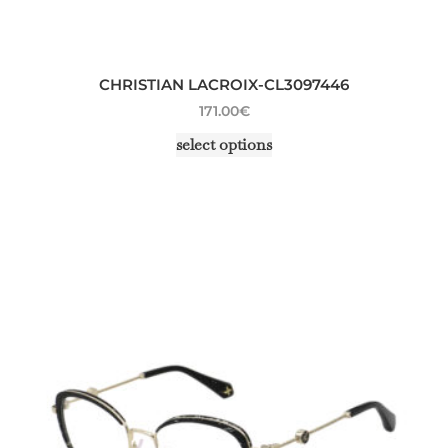
CHRISTIAN LACROIX-CL3097446
171.00
€
select options