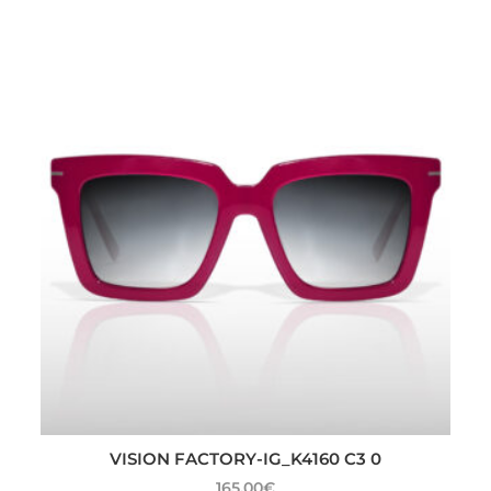
VISION FACTORY-IG_K4160 C3 0
165.00
€