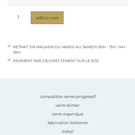
add to cart
RETRAIT EN MAGASIN DU MARDI AU SAMEDI (10H - 13H / 14H -
19H)
PAIEMENT PAR CB DIRECTEMENT SUR LE SITE
compatible verres progressif
verre teinter
verre organique
fabrication italienne
métal