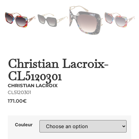
Christian Lacroix-
CL5120301
CHRISTIAN LACROIX
CL5120301
171.00
€
Couleur