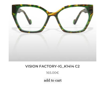
VISION FACTORY-IG_K1414 C2
165.00
€
add to cart