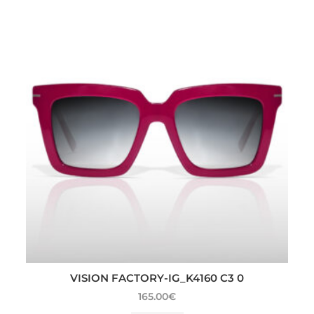
VISION FACTORY-IG_K4160 C3 0
165.00
€