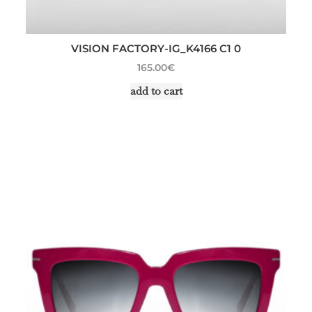
VISION FACTORY-IG_K4166 C1 0
165.00
€
add to cart