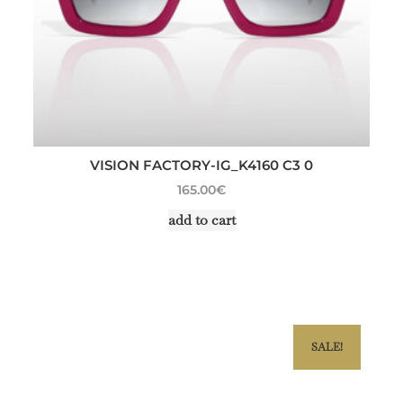
VISION FACTORY-IG_K4160 C3 0
165.00
€
add to cart
SALE!