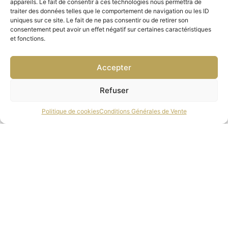
appareils. Le fait de consentir à ces technologies nous permettra de
traiter des données telles que le comportement de navigation ou les ID
uniques sur ce site. Le fait de ne pas consentir ou de retirer son
consentement peut avoir un effet négatif sur certaines caractéristiques
et fonctions.
Accepter
Refuser
Politique de cookies
Conditions Générales de Vente
CHRISTIAN LACROIX-CL5109094
171.00
€