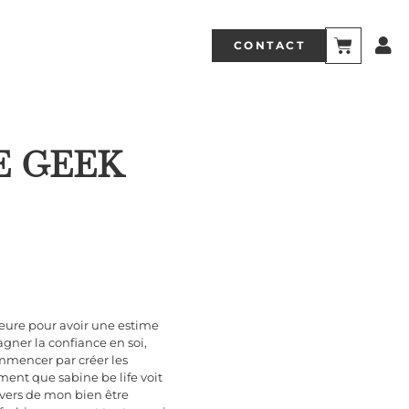
CONTACT
E GEEK
ieure pour avoir une estime
agner la confiance en soi,
ommencer par créer les
ement que sabine be life voit
ivers de mon bien être