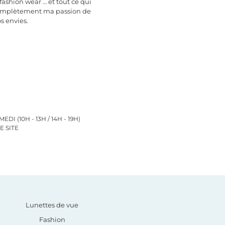
 fashion wear … et tout ce qui
complètement ma passion de
s envies.
 (10H - 13H / 14H - 19H)
 SITE
Lunettes de vue
Fashion