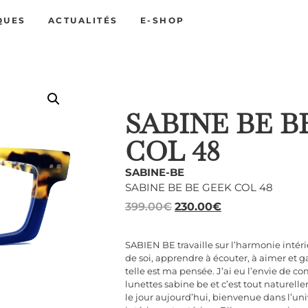
QUES
ACTUALITÉS
E-SHOP
SABINE BE B
COL 48
SABINE-BE
SABINE BE BE GEEK COL 48
399.00
€
230.00
€
SABIEN BE travaille sur l’harmonie intér
de soi, apprendre à écouter, à aimer et g
telle est ma pensée. J’ai eu l’envie de c
lunettes sabine be et c’est tout naturell
le jour aujourd’hui, bienvenue dans l’un